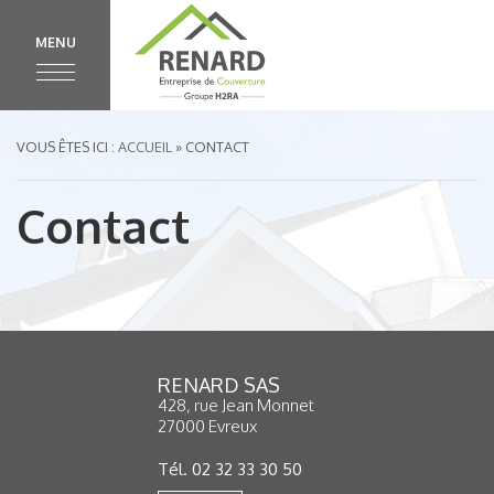
MENU
VOUS ÊTES ICI :
ACCUEIL
» CONTACT
Contact
RENARD SAS
428, rue Jean Monnet
27000 Evreux
Tél. 02 32 33 30 50