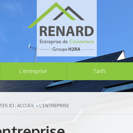
L’entreprise
Tarifs
ES ICI :
ACCUEIL
» L’ENTREPRISE
entreprise