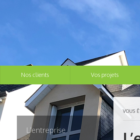
Nos clients
Vos projets
VOUS ÊT
L'entreprise
L’