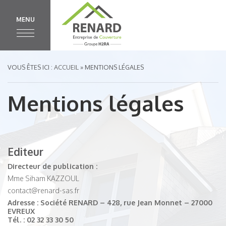
MENU
VOUS ÊTES ICI :
ACCUEIL
» MENTIONS LÉGALES
Mentions légales
Editeur
Directeur de publication :
Mme Siham KAZZOUL
contact@renard-sas.fr
Adresse : Société RENARD – 428, rue Jean Monnet – 27000
EVREUX
Tél. : 02 32 33 30 50