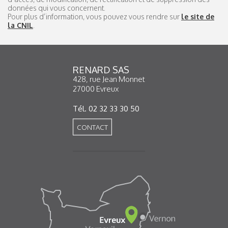
données qui vous concernent.
Pour plus d’information, vous pouvez vous rendre sur
le site de
la CNIL
.
RENARD SAS
428, rue Jean Monnet
27000 Evreux
Tél. 02 32 33 30 50
CONTACT