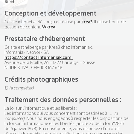
Siret
:
Conception et développement
Ce site internet a été conçu et réalisé par
krea3
. Il utilise l’outil de
gestion de contenu
Wkrea.
Prestataire d’hébergement
Ce site est hébergé par Krea3 chez Infomaniak.
Infomaniak Network SA
https://contact.infomaniak.com
Avenue de la Praille, 26 – 1227 Carouge – Suisse
N° IDE & TVA : CHE-103.167.648
Crédits photographiques
©
(à compléter)
Traitement des données personnelles :
La loi sur l’informatique et les libertés :
Les informations qui vous concernent sont destinées à ….
(à
compléter)
. Nous nous engageons à respecter les dispositions de
la loi sur l’informatique et les libertés (article 27 de la loi n°78-17
du 6 janvier 1978). En conséquence, vous disposez d’un droit
d’accès, de modification, de rectification et de suppression des